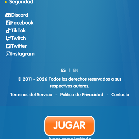
Seguridad
Discord
Facebook
TikTok
Twitch
Twitter
Instagram
ES
|
EN
© 2011 - 2026 Todos los derechos reservados a sus
respectivos autores.
Términos del Servicio
-
Política de Privacidad
-
Contacto
JUGAR