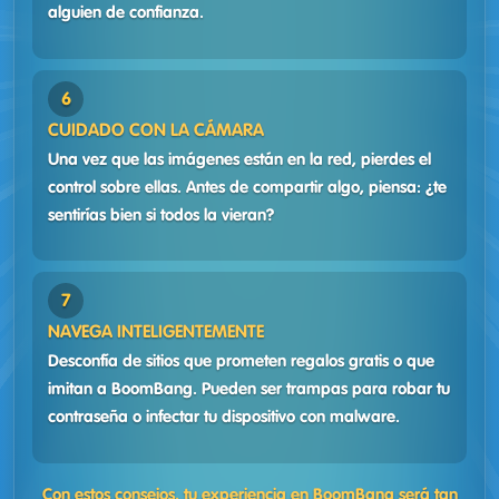
alguien de confianza.
CUIDADO CON LA CÁMARA
Una vez que las imágenes están en la red, pierdes el
control sobre ellas. Antes de compartir algo, piensa: ¿te
sentirías bien si todos la vieran?
NAVEGA INTELIGENTEMENTE
Desconfía de sitios que prometen regalos gratis o que
imitan a BoomBang. Pueden ser trampas para robar tu
contraseña o infectar tu dispositivo con malware.
Con estos consejos, tu experiencia en BoomBang será tan