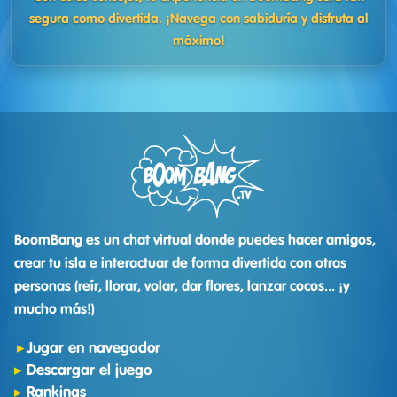
segura como divertida. ¡Navega con sabiduría y disfruta al
máximo!
BoomBang es un chat virtual donde puedes hacer amigos,
crear tu isla e interactuar de forma divertida con otras
personas (reír, llorar, volar, dar flores, lanzar cocos... ¡y
mucho más!)
Jugar en navegador
Descargar el juego
Rankings