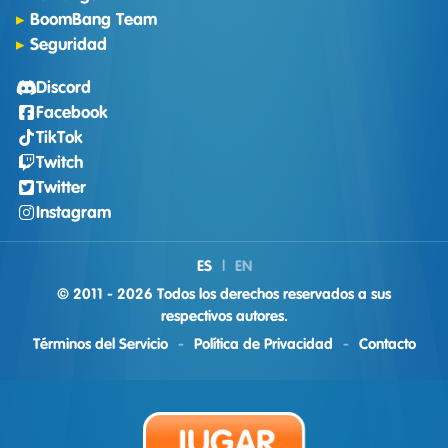
BoomBang Team
Seguridad
Discord
Facebook
TikTok
Twitch
Twitter
Instagram
ES
|
EN
© 2011 - 2026 Todos los derechos reservados a sus
respectivos autores.
Términos del Servicio
-
Política de Privacidad
-
Contacto
JUGAR